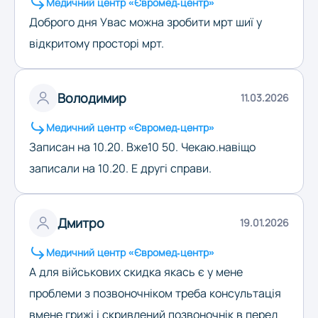
Медичний центр «Євромед-центр»
Доброго дня Увас можна зробити мрт шиї у
відкритому просторі мрт.
Володимир
11.03.2026
Медичний центр «Євромед-центр»
Записан на 10.20. Вже10 50. Чекаю.навіщо
записали на 10.20. Е другі справи.
Дмитро
19.01.2026
Медичний центр «Євромед-центр»
А для військових скидка якась є у мене
проблеми з позвоночніком треба консультація
вмене грижі і скривлений позвоночнік в перед