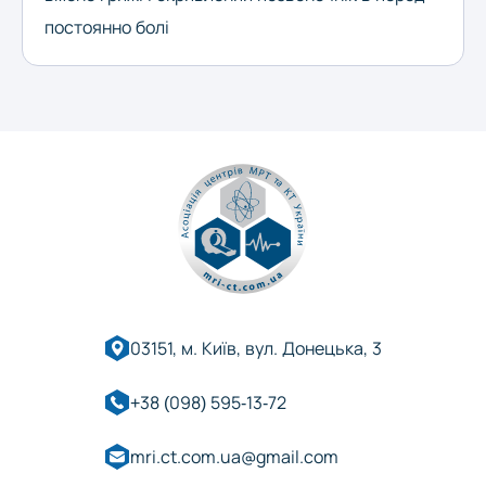
постоянно болі
03151, м. Київ, вул. Донецька, 3
+38 (098) 595-13-72
mri.ct.com.ua@gmail.com