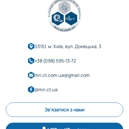
03151, м. Київ, вул. Донецька, 3
+38 (098) 595-13-72
mri.ct.com.ua@gmail.com
@mri.ct.ua
Зв’язатися з нами