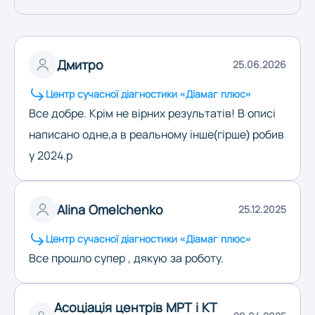
Дмитро
25.06.2026
Центр сучасної діагностики «Діамаг плюс»
Все добре. Крім не вірних результатів! В описі
написано одне,а в реальному інше(гірше) робив
у 2024.р
Alina Omelchenko
25.12.2025
Центр сучасної діагностики «Діамаг плюс»
Все прошло супер , дякую за роботу.
Асоціація центрів МРТ і КТ