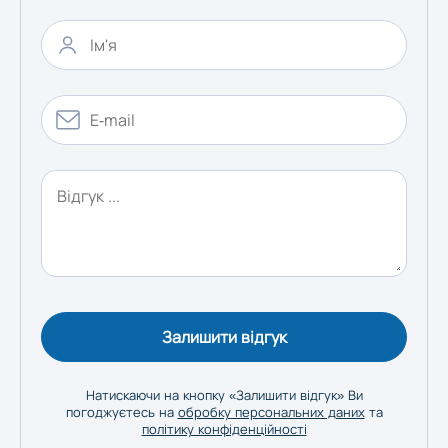
Херсон
Хмельницький
Черкаси
Чернівці
Чернігів
Залишити відгук
Натискаючи на кнопку «Залишити відгук» Ви
погоджуєтесь на
обробку персональних даних
та
політику конфіденційності