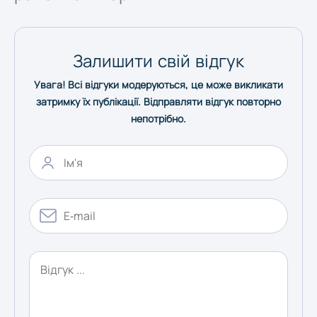
Одеса
Залишити свій відгук
Полтава
Увага! Всі відгуки модеруються, це може викликати
затримку їх публікації. Відправляти відгук повторно
Рівне
непотрібно.
Суми
Тернопіль
Ужгород
Харків