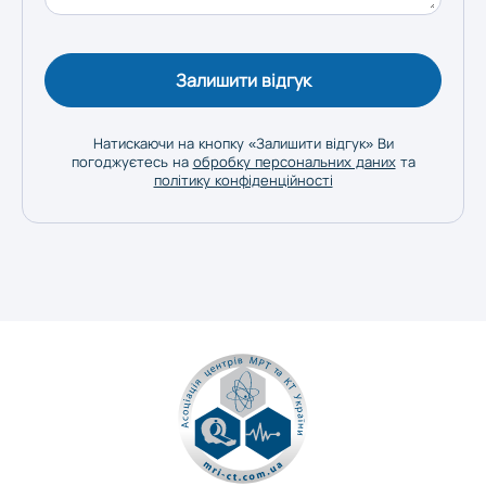
Херсон
Залишити відгук
Хмельницький
Натискаючи на кнопку «Залишити відгук» Ви
погоджуєтесь на
обробку персональних даних
та
політику конфіденційності
Черкаси
Чернівці
Чернігів