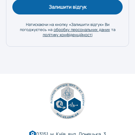
Залишити відгук
Натискаючи на кнопку «Залишити відгук» Ви
погоджуєтесь на
обробку персональних даних
та
політику конфіденційності
03151, м. Київ, вул. Донецька, 3