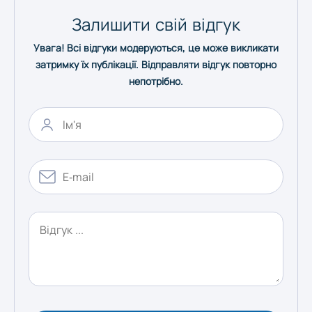
Залишити свій відгук
Херсон
Увага! Всі відгуки модеруються, це може викликати
затримку їх публікації. Відправляти відгук повторно
Хмельницький
непотрібно.
Черкаси
Чернівці
Чернігів