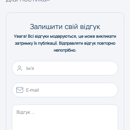
Херсон
Залишити свій відгук
Хмельницький
Увага! Всі відгуки модеруються, це може викликати
затримку їх публікації. Відправляти відгук повторно
Черкаси
непотрібно.
Чернівці
Чернігів