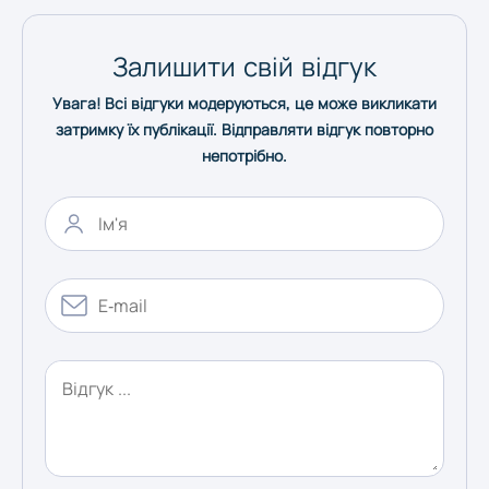
Херсон
Залишити свій відгук
Увага! Всі відгуки модеруються, це може викликати
Хмельницький
затримку їх публікації. Відправляти відгук повторно
непотрібно.
Черкаси
Чернівці
Чернігів