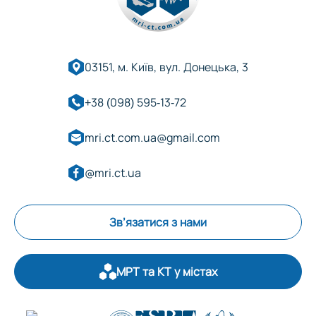
03151, м. Київ, вул. Донецька, 3
+38 (098) 595-13-72
mri.ct.com.ua@gmail.com
@mri.ct.ua
Зв’язатися з нами
МРТ та КТ у містах