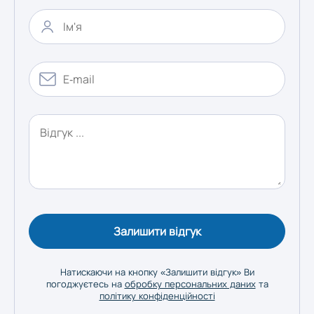
Херсон
Хмельницький
Черкаси
Чернівці
Чернігів
Залишити відгук
Натискаючи на кнопку «Залишити відгук» Ви
погоджуєтесь на
обробку персональних даних
та
політику конфіденційності