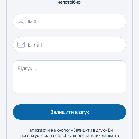
непотрібно.
Херсон
Хмельницький
Черкаси
Чернівці
Чернігів
Залишити відгук
Натискаючи на кнопку «Залишити відгук» Ви
погоджуєтесь на
обробку персональних даних
та