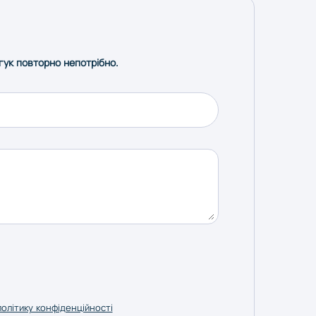
дгук повторно непотрібно.
політику конфіденційності