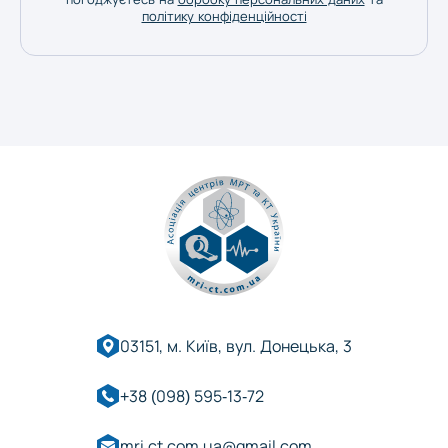
політику конфіденційності
Херсон
Хмельницький
Черкаси
Чернівці
Чернігів
03151, м. Київ, вул. Донецька, 3
+38 (098) 595-13-72
mri.ct.com.ua@gmail.com