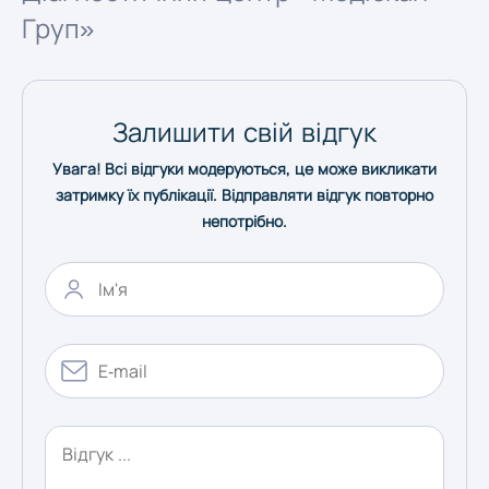
Груп»
Херсон
Хмельницький
Залишити свій відгук
Увага! Всі відгуки модеруються, це може викликати
Черкаси
затримку їх публікації. Відправляти відгук повторно
непотрібно.
Чернівці
Чернігів