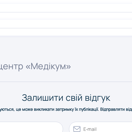
центр «Медікум»
Залишити свій відгук
уються, це може викликати затримку їх публікації. Відправляти ві