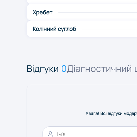
Хребет
Колінний суглоб
Відгуки
0
Діагностичний 
Увага! Всі відгуки модер