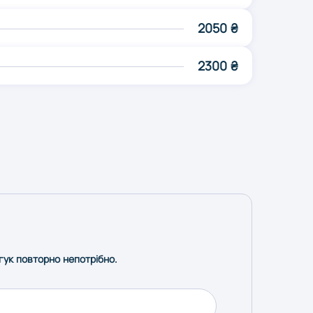
2050 ₴
2300 ₴
дгук повторно непотрібно.