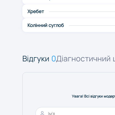
Хребет
Колінний суглоб
Відгуки
0
Діагностичний 
Увага! Всі відгуки модер