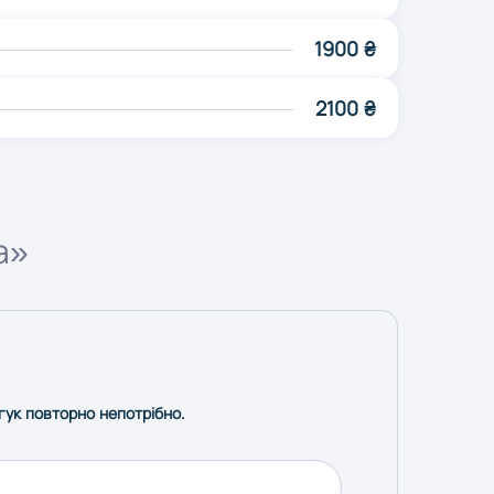
1900 ₴
2100 ₴
а»
дгук повторно непотрібно.