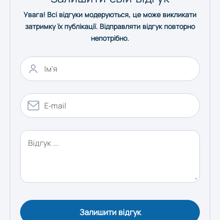
Увага! Всі відгуки модеруються, це може викликати
Херсон
затримку їх публікації. Відправляти відгук повторно
непотрібно.
Хмельницький
Черкаси
Чернівці
Чернігів
Залишити відгук