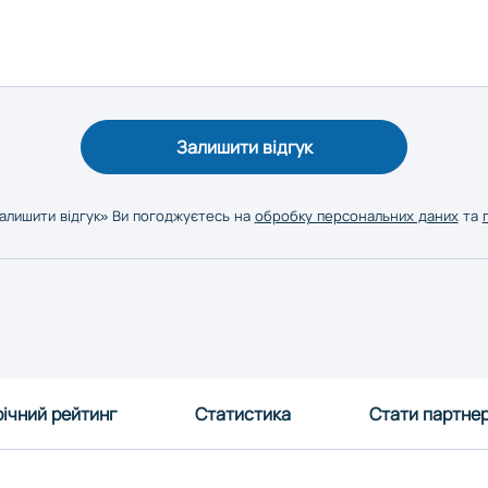
Залишити відгук
алишити відгук» Ви погоджуєтесь на
обробку персональних даних
та
ічний рейтинг
Статистика
Стати партне