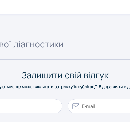
ої діагностики
Залишити свій відгук
уються, це може викликати затримку їх публікації. Відправляти ві