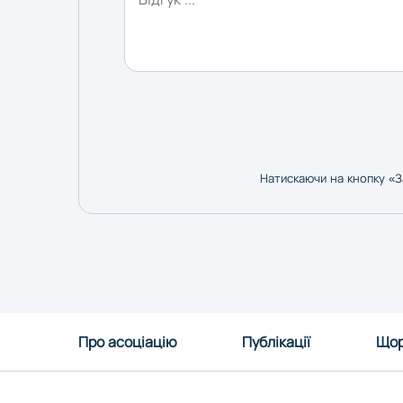
Натискаючи на кнопку «З
Про асоціацію
Публікації
Щор