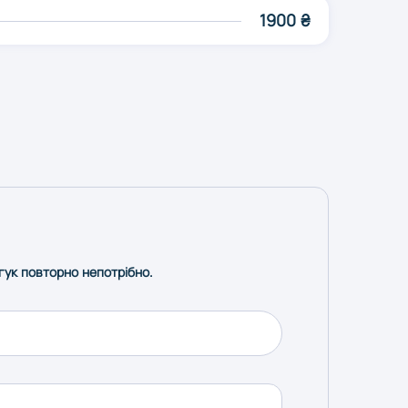
1900 ₴
дгук повторно непотрібно.