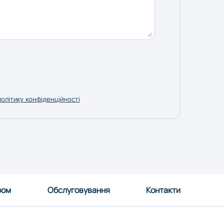
політику конфіденційності
ром
Обслуговування
Контакти