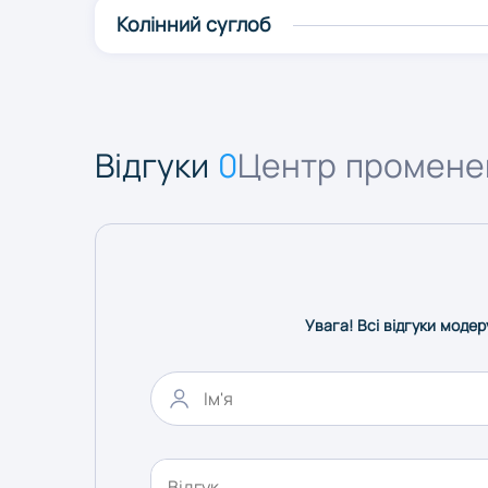
Колінний суглоб
Відгуки
0
Центр променев
Увага! Всі відгуки модер