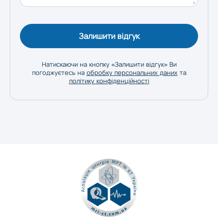
Херсон
Залишити відгук
Хмельницький
Натискаючи на кнопку «Залишити відгук» Ви
погоджуєтесь на
обробку персональних даних
та
політику конфіденційності
Черкаси
Чернівці
Чернігів