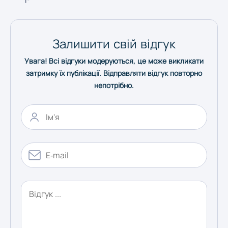
Одеса
Залишити свій відгук
Полтава
Увага! Всі відгуки модеруються, це може викликати
затримку їх публікації. Відправляти відгук повторно
Рівне
непотрібно.
Суми
Тернопіль
Ужгород
Харків