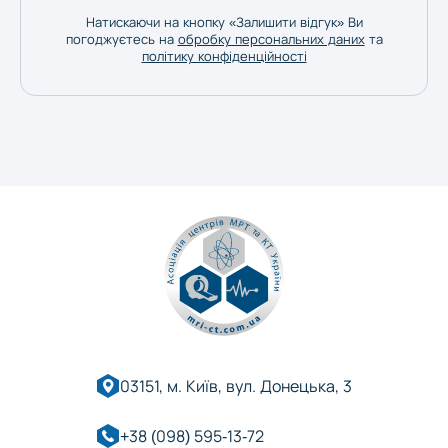
Натискаючи на кнопку «Залишити відгук» Ви
Херсон
погоджуєтесь на
обробку персональних даних
та
політику конфіденційності
Хмельницький
Черкаси
Чернівці
Чернігів
03151, м. Київ, вул. Донецька, 3
+38 (098) 595-13-72