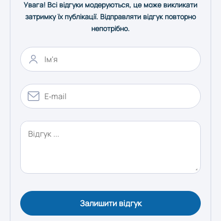
Увага! Всі відгуки модеруються, це може викликати
Одеса
затримку їх публікації. Відправляти відгук повторно
непотрібно.
Полтава
Рівне
Суми
Тернопіль
Ужгород
Залишити відгук
Харків